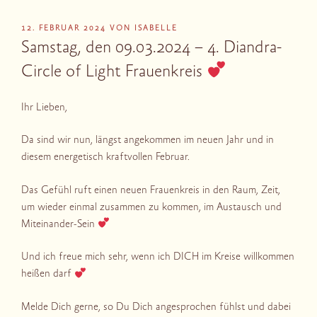
VERÖFFENTLICHT
12. FEBRUAR 2024
VON
ISABELLE
AM
Samstag, den 09.03.2024 – 4. Diandra-
Circle of Light Frauenkreis
Ihr Lieben,
Da sind wir nun, längst angekommen im neuen Jahr und in
diesem energetisch kraftvollen Februar.
Das Gefühl ruft einen neuen Frauenkreis in den Raum, Zeit,
um wieder einmal zusammen zu kommen, im Austausch und
Miteinander-Sein
Und ich freue mich sehr, wenn ich DICH im Kreise willkommen
heißen darf
Melde Dich gerne, so Du Dich angesprochen fühlst und dabei