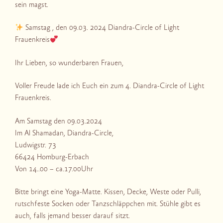
sein magst.
Samstag , den 09.03. 2024 Diandra-Circle of Light
Frauenkreis
Ihr Lieben, so wunderbaren Frauen,
Voller Freude lade ich Euch ein zum 4. Diandra-Circle of Light
Frauenkreis.
Am Samstag den 09.03.2024
Im Al Shamadan, Diandra-Circle,
Ludwigstr. 73
66424 Homburg-Erbach
Von 14..00 – ca.17.00Uhr
Bitte bringt eine Yoga-Matte. Kissen, Decke, Weste oder Pulli,
rutschfeste Socken oder Tanzschläppchen mit. Stühle gibt es
auch, falls jemand besser darauf sitzt.