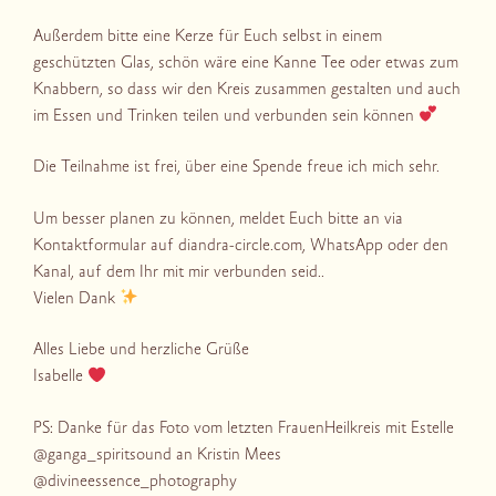
Außerdem bitte eine Kerze für Euch selbst in einem
geschützten Glas, schön wäre eine Kanne Tee oder etwas zum
Knabbern, so dass wir den Kreis zusammen gestalten und auch
im Essen und Trinken teilen und verbunden sein können
Die Teilnahme ist frei, über eine Spende freue ich mich sehr.
Um besser planen zu können, meldet Euch bitte an via
Kontaktformular auf diandra-circle.com, WhatsApp oder den
Kanal, auf dem Ihr mit mir verbunden seid..
Vielen Dank
Alles Liebe und herzliche Grüße
Isabelle
PS: Danke für das Foto vom letzten FrauenHeilkreis mit Estelle
@ganga_spiritsound an Kristin Mees
@divineessence_photography