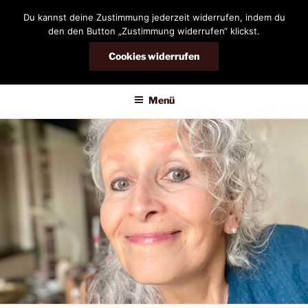
Zum
Du kannst deine Zustimmung jederzeit widerrufen, indem du
Inhalt
den den Button „Zustimmung widerrufen“ klickst.
springen
Cookies widerrufen
DIANDRA-CIRCLE
Menü