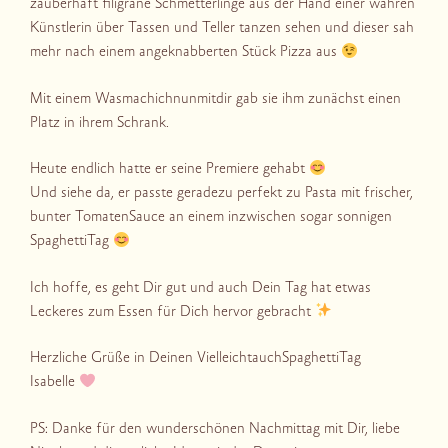
zauberhaft filigrane Schmetterlinge aus der Hand einer wahren
Künstlerin über Tassen und Teller tanzen sehen und dieser sah
mehr nach einem angeknabberten Stück Pizza aus
Mit einem Wasmachichnunmitdir gab sie ihm zunächst einen
Platz in ihrem Schrank.
Heute endlich hatte er seine Premiere gehabt
Und siehe da, er passte geradezu perfekt zu Pasta mit frischer,
bunter TomatenSauce an einem inzwischen sogar sonnigen
SpaghettiTag
Ich hoffe, es geht Dir gut und auch Dein Tag hat etwas
Leckeres zum Essen für Dich hervor gebracht
Herzliche Grüße in Deinen VielleichtauchSpaghettiTag
Isabelle
PS: Danke für den wunderschönen Nachmittag mit Dir, liebe