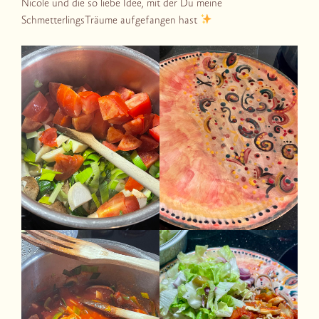
Nicole und die so liebe Idee, mit der Du meine
SchmetterlingsTräume aufgefangen hast