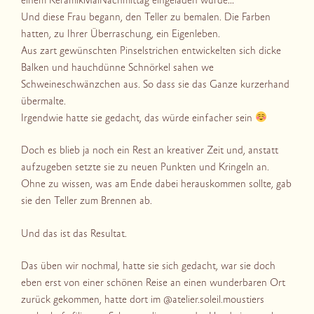
einem KeramikMalNachmittag eingeladen wurde…
Und diese Frau begann, den Teller zu bemalen. Die Farben
hatten, zu Ihrer Überraschung, ein Eigenleben.
Aus zart gewünschten Pinselstrichen entwickelten sich dicke
Balken und hauchdünne Schnörkel sahen we
Schweineschwänzchen aus. So dass sie das Ganze kurzerhand
übermalte.
Irgendwie hatte sie gedacht, das würde einfacher sein
Doch es blieb ja noch ein Rest an kreativer Zeit und, anstatt
aufzugeben setzte sie zu neuen Punkten und Kringeln an.
Ohne zu wissen, was am Ende dabei herauskommen sollte, gab
sie den Teller zum Brennen ab.
Und das ist das Resultat.
Das üben wir nochmal, hatte sie sich gedacht, war sie doch
eben erst von einer schönen Reise an einen wunderbaren Ort
zurück gekommen, hatte dort im @atelier.soleil.moustiers