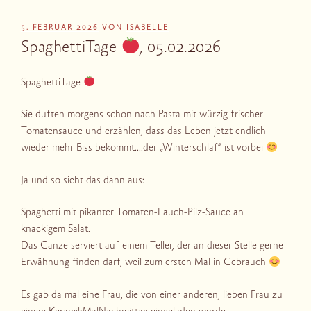
VERÖFFENTLICHT
5. FEBRUAR 2026
VON
ISABELLE
AM
SpaghettiTage
, 05.02.2026
SpaghettiTage
Sie duften morgens schon nach Pasta mit würzig frischer
Tomatensauce und erzählen, dass das Leben jetzt endlich
wieder mehr Biss bekommt….der „Winterschlaf“ ist vorbei
Ja und so sieht das dann aus:
Spaghetti mit pikanter Tomaten-Lauch-Pilz-Sauce an
knackigem Salat.
Das Ganze serviert auf einem Teller, der an dieser Stelle gerne
Erwähnung finden darf, weil zum ersten Mal in Gebrauch
Es gab da mal eine Frau, die von einer anderen, lieben Frau zu