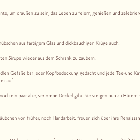
te, um draußen zu sein, das Leben zu feiern, genießen und zelebrier
hübschen aus farbigem Glas und dickbauchigen Krüge auch.
hten Sirupe wieder aus dem Schrank zu zaubern.
edlen Gefäße bar jeder Kopfbedeckung gedacht und jede Tee-und K
et auf.
noch ein paar alte, verlorene Deckel gibt. Sie steigen nun zu Hütern
äubchen von früher, noch Handarbeit, freuen sich über ihre Renaissan