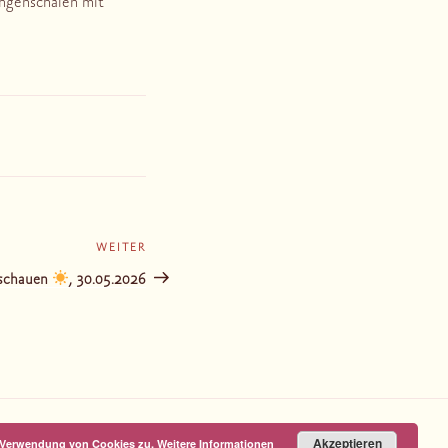
angenschalen mit
WEITER
Nächster
Beitrag
 schauen
, 30.05.2026
Akzeptieren
r Verwendung von Cookies zu.
Weitere Informationen