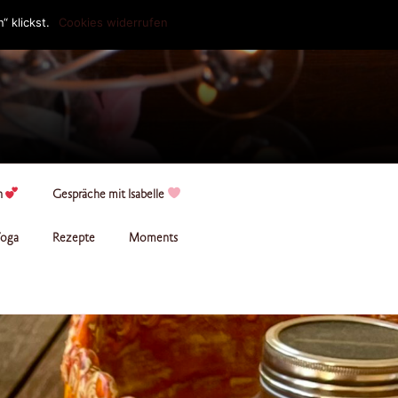
 klickst.
Cookies widerrufen
n
Gespräche mit Isabelle
oga
Rezepte
Moments