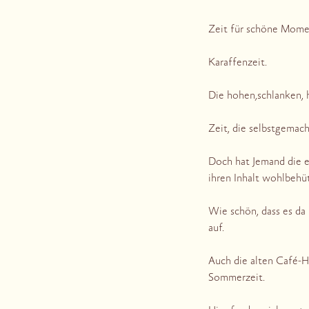
Zeit für schöne Momen
Karaffenzeit.
Die hohen,schlanken, 
Zeit, die selbstgemac
Doch hat Jemand die 
ihren Inhalt wohlbehüt
Wie schön, dass es da 
auf.
Auch die alten Café-H
Sommerzeit.