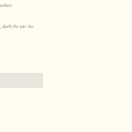
Socken.
dürft Ihr sie/ ihn