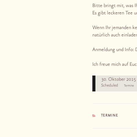
Bitte bringt mit, was 
Es gibt leckeren Tee 
Wenn Ihr jemanden kenn
natürlich auch einlade
Anmeldung und Info: 
Ich freue mich auf Eu
30. Oktober 2015
Scheduled
Termine
KATEGORIEN
TERMINE