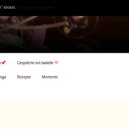
 klickst.
Cookies widerrufen
n
Gespräche mit Isabelle
oga
Rezepte
Moments