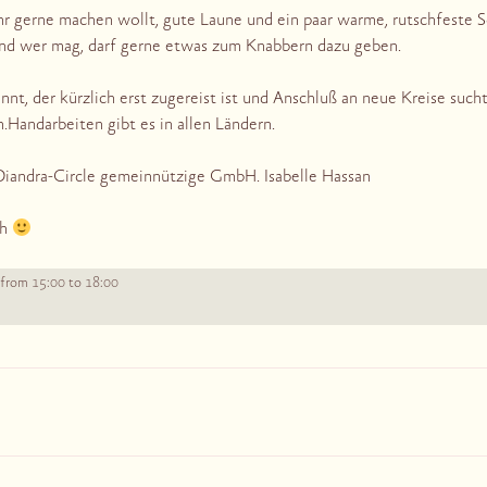
Ihr gerne machen wollt, gute Laune und ein paar warme, rutschfeste 
und wer mag, darf gerne etwas zum Knabbern dazu geben.
t, der kürzlich erst zugereist ist und Anschluß an neue Kreise sucht, 
n.Handarbeiten gibt es in allen Ländern.
Diandra-Circle gemeinnützige GmbH. Isabelle Hassan
ch
15:00
18:00
from
to