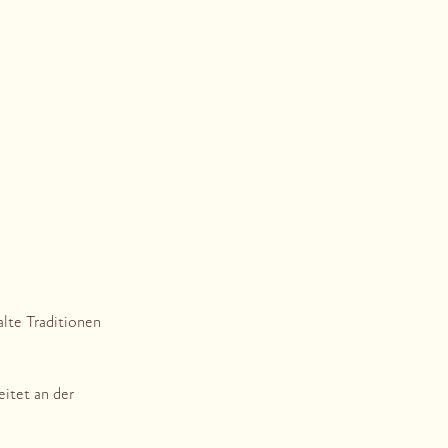
alte Traditionen
eitet an der