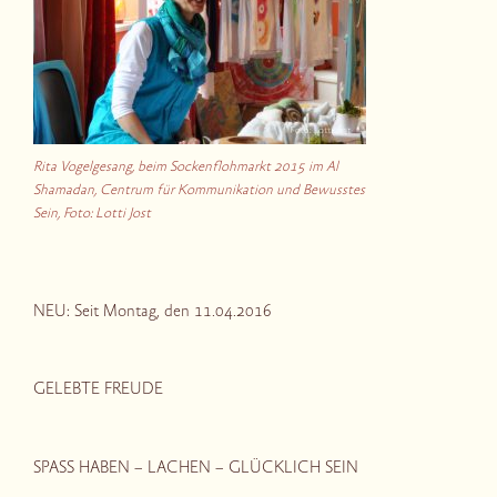
Rita Vogelgesang, beim Sockenflohmarkt 2015 im Al
Shamadan, Centrum für Kommunikation und Bewusstes
Sein, Foto: Lotti Jost
NEU: Seit Montag, den 11.04.2016
GELEBTE FREUDE
SPASS HABEN – LACHEN – GLÜCKLICH SEIN