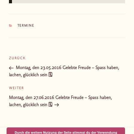
KATEGORIEN
TERMINE
Beitragsnavigation
Vorheriger
ZURÜCK
Beitrag
Montag, den 23.05.2016 Gelebte Freude – Spass haben,
lachen, glücklich sein 🗓
Nächster
WEITER
Beitrag
Montag, den 27.06.2016 Gelebte Freude – Spass haben,
lachen, glücklich sein 🗓
Durch die weitere Nutzung der Seite stimmst du der Verwendung