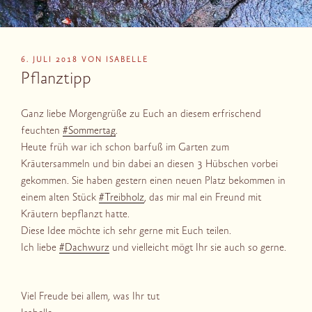
VERÖFFENTLICHT
6. JULI 2018
VON
ISABELLE
AM
Pflanztipp
Ganz liebe Morgengrüße zu Euch an diesem erfrischend
feuchten
#Sommertag
.
Heute früh war ich schon barfuß im Garten zum
Kräutersammeln und bin dabei an diesen 3 Hübschen vorbei
gekommen. Sie haben gestern einen neuen Platz bekommen in
einem alten Stück
#Treibholz
, das mir mal ein Freund mit
Kräutern bepflanzt hatte.
Diese Idee möchte ich sehr gerne mit Euch teilen.
Ich liebe
#Dachwurz
und vielleicht mögt Ihr sie auch so gerne.
Viel Freude bei allem, was Ihr tut