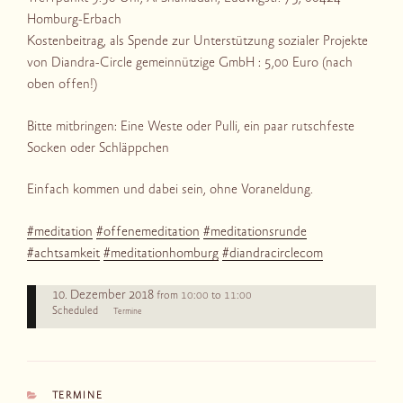
Homburg-Erbach
Kostenbeitrag, als Spende zur Unterstützung sozialer Projekte
von Diandra-Circle gemeinnützige GmbH : 5,00 Euro (nach
oben offen!)
Bitte mitbringen: Eine Weste oder Pulli, ein paar rutschfeste
Socken oder Schläppchen
Einfach kommen und dabei sein, ohne Voraneldung.
#meditation
#offenemeditation
#meditationsrunde
#achtsamkeit
#meditationhomburg
#diandracirclecom
10. Dezember 2018
10:00
11:00
from
to
Scheduled
Termine
KATEGORIEN
TERMINE