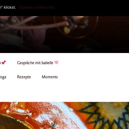
 klickst.
Cookies widerrufen
n
Gespräche mit Isabelle
oga
Rezepte
Moments