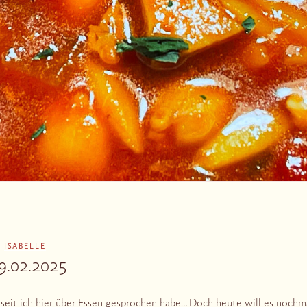
N
ISABELLE
09.02.2025
r, seit ich hier über Essen gesprochen habe….Doch heute will es noch