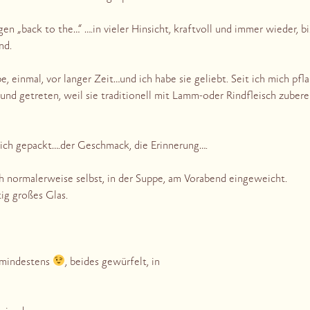
en „back to the…“ ….in vieler Hinsicht, kraftvoll und immer wieder, bi
nd.
 einmal, vor langer Zeit…und ich habe sie geliebt. Seit ich mich pflan
und getreten, weil sie traditionell mit Lamm-oder Rindfleisch zuber
ich gepackt….der Geschmack, die Erinnerung….
h normalerweise selbst, in der Suppe, am Vorabend eingeweicht.
tig großes Glas.
 mindestens
, beides gewürfelt, in