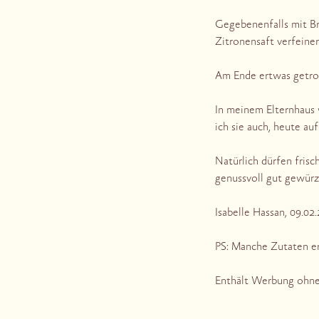
Gegebenenfalls mit Br
Zitronensaft verfeiner
Am Ende ertwas getro
In meinem Elternhaus 
ich sie auch, heute au
Natürlich dürfen fris
genussvoll gut gewürz
Isabelle Hassan, 09.02
PS: Manche Zutaten e
Enthält Werbung ohn