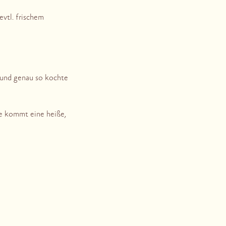
vtl. frischem
 und genau so kochte
de kommt eine heiße,