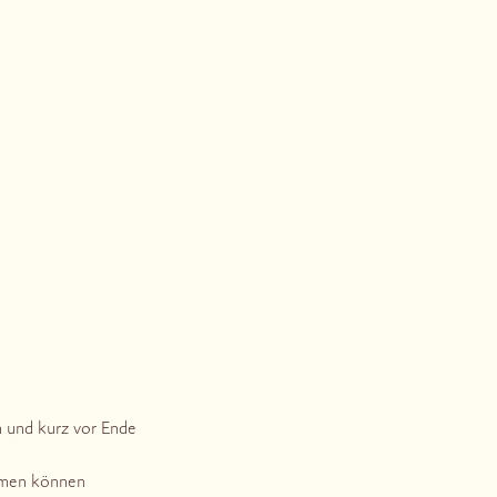
n und kurz vor Ende
ehmen können