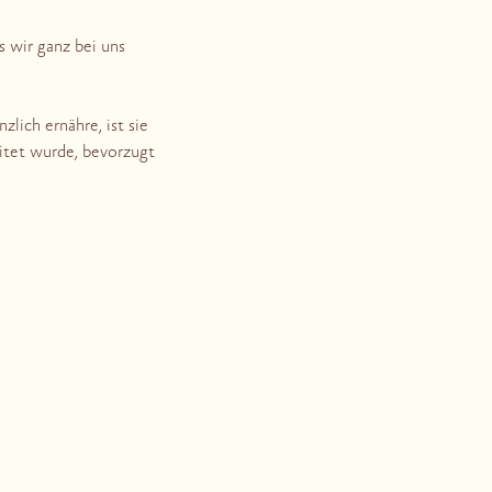
s wir ganz bei uns
zlich ernähre, ist sie
eitet wurde, bevorzugt