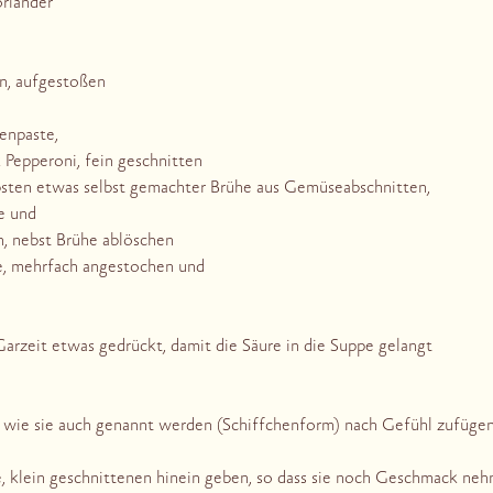
riander
n, aufgestoßen
enpaste,
 Pepperoni, fein geschnitten
bsten etwas selbst gemachter Brühe aus Gemüseabschnitten,
e und
, nebst Brühe ablöschen
e, mehrfach angestochen und
arzeit etwas gedrückt, damit die Säure in die Suppe gelangt
n, wie sie auch genannt werden (Schiffchenform) nach Gefühl zufüge
e, klein geschnittenen hinein geben, so dass sie noch Geschmack n