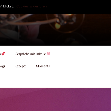
 klickst.
Cookies widerrufen
n
Gespräche mit Isabelle
oga
Rezepte
Moments