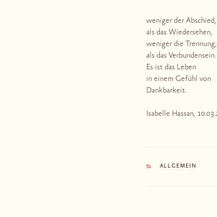
weniger der Abschied,
als das Wiedersehen,
weniger die Trennung,
als das Verbundensein.
Es ist das Leben
in einem Gefühl von
Dankbarkeit.
Isabelle Hassan, 10.03
KATEGORIEN
ALLGEMEIN