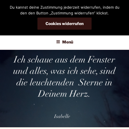
Zum
Du kannst deine Zustimmung jederzeit widerrufen, indem du
Inhalt
den den Button „Zustimmung widerrufen“ klickst.
springen
Cookies widerrufen
DIANDRA-CIRCLE
Menü