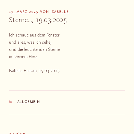
VERÖFFENTLICHT
19. MÄRZ 2025
VON
ISABELLE
AM
Sterne…, 19.03.2025
Ich schaue aus dem Fenster
und alles, was ich sehe,
sind die leuchtenden Sterne
in Deinem Herz.
Isabelle Hassan, 19.03.2025
KATEGORIEN
ALLGEMEIN
Beitragsnavigation