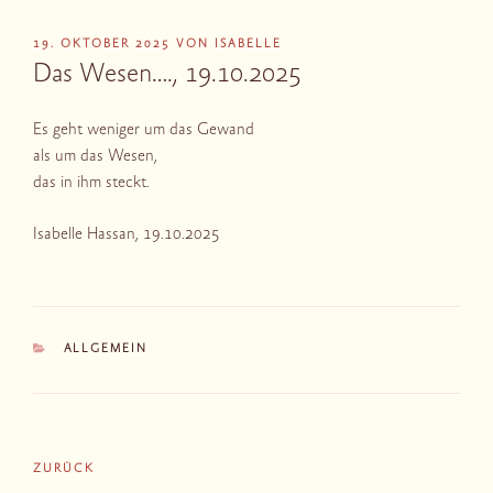
VERÖFFENTLICHT
19. OKTOBER 2025
VON
ISABELLE
AM
Das Wesen…., 19.10.2025
Es geht weniger um das Gewand
als um das Wesen,
das in ihm steckt.
Isabelle Hassan, 19.10.2025
KATEGORIEN
ALLGEMEIN
Beitragsnavigation
Vorheriger
ZURÜCK