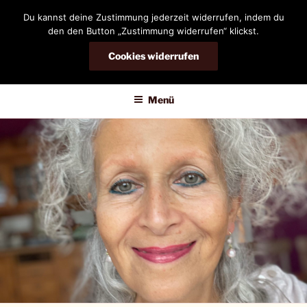
Zum
Du kannst deine Zustimmung jederzeit widerrufen, indem du
Inhalt
den den Button „Zustimmung widerrufen“ klickst.
springen
Cookies widerrufen
DIANDRA-CIRCLE
Menü