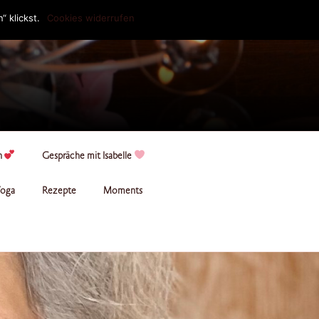
 klickst.
Cookies widerrufen
n
Gespräche mit Isabelle
oga
Rezepte
Moments