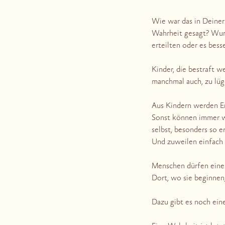
Wie war das in Deiner
Wahrheit gesagt? Wurd
erteilten oder es bess
Kinder, die bestraft 
manchmal auch, zu lüg
Aus Kindern werden Erw
Sonst können immer we
selbst, besonders so e
Und zuweilen einfach n
Menschen dürfen eines 
Dort, wo sie beginnen
Dazu gibt es noch eine