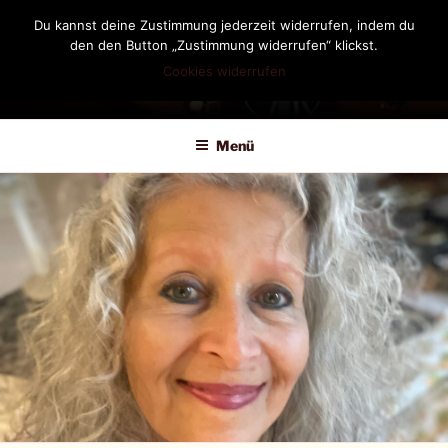
Zum
Du kannst deine Zustimmung jederzeit widerrufen, indem du
Inhalt
den den Button „Zustimmung widerrufen“ klickst.
springen
Cookies widerrufen
DIANDRA-CIRCLE
Menü