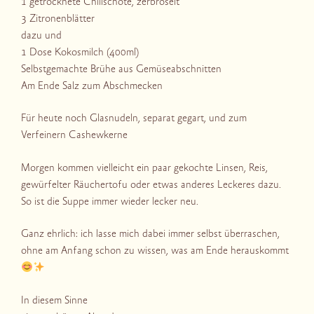
1 getrocknete Chilischote, zerbröselt
3 Zitronenblätter
dazu und
1 Dose Kokosmilch (400ml)
Selbstgemachte Brühe aus Gemüseabschnitten
Am Ende Salz zum Abschmecken
Für heute noch Glasnudeln, separat gegart, und zum
Verfeinern Cashewkerne
Morgen kommen vielleicht ein paar gekochte Linsen, Reis,
gewürfelter Räuchertofu oder etwas anderes Leckeres dazu.
So ist die Suppe immer wieder lecker neu.
Ganz ehrlich: ich lasse mich dabei immer selbst überraschen,
ohne am Anfang schon zu wissen, was am Ende herauskommt
In diesem Sinne