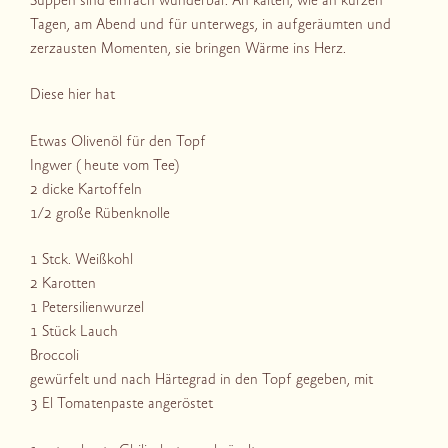
Suppen sind einfach wunderbar. An kalten, wie an kurzen
Tagen, am Abend und für unterwegs, in aufgeräumten und
zerzausten Momenten, sie bringen Wärme ins Herz.
Diese hier hat
Etwas Olivenöl für den Topf
Ingwer ( heute vom Tee)
2 dicke Kartoffeln
1/2 große Rübenknolle
1 Stck. Weißkohl
2 Karotten
1 Petersilienwurzel
1 Stück Lauch
Broccoli
gewürfelt und nach Härtegrad in den Topf gegeben, mit
3 El Tomatenpaste angeröstet