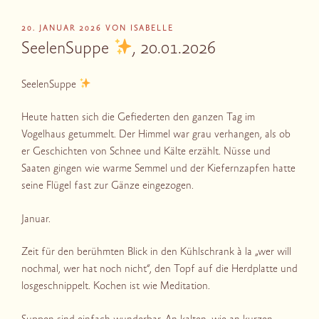
VERÖFFENTLICHT
20. JANUAR 2026
VON
ISABELLE
AM
SeelenSuppe
, 20.01.2026
SeelenSuppe
Heute hatten sich die Gefiederten den ganzen Tag im
Vogelhaus getummelt. Der Himmel war grau verhangen, als ob
er Geschichten von Schnee und Kälte erzählt. Nüsse und
Saaten gingen wie warme Semmel und der Kiefernzapfen hatte
seine Flügel fast zur Gänze eingezogen.
Januar.
Zeit für den berühmten Blick in den Kühlschrank à la „wer will
nochmal, wer hat noch nicht“, den Topf auf die Herdplatte und
losgeschnippelt. Kochen ist wie Meditation.