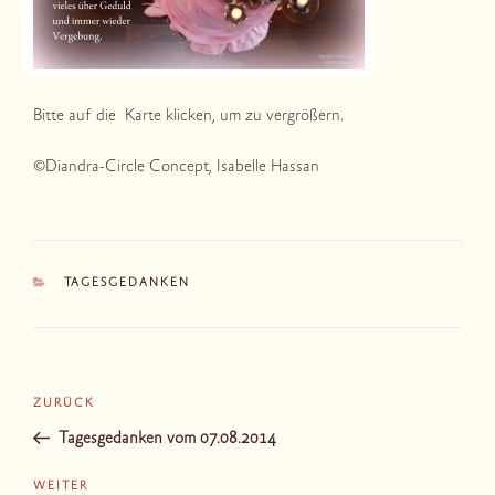
Bitte auf die Karte klicken, um zu vergrößern.
©Diandra-Circle Concept, Isabelle Hassan
KATEGORIEN
TAGESGEDANKEN
Beitragsnavigation
Vorheriger
ZURÜCK
Beitrag
Tagesgedanken vom 07.08.2014
Nächster
WEITER