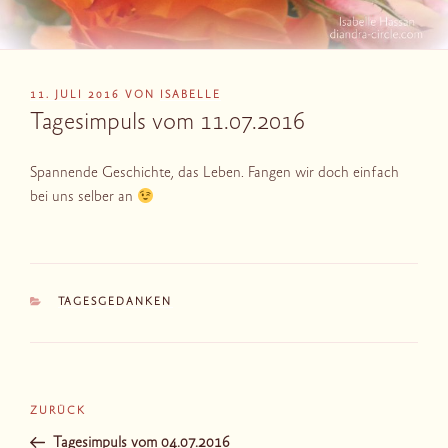
VERÖFFENTLICHT
11. JULI 2016
VON
ISABELLE
AM
Tagesimpuls vom 11.07.2016
Spannende Geschichte, das Leben. Fangen wir doch einfach
bei uns selber an
KATEGORIEN
TAGESGEDANKEN
Beitragsnavigation
Vorheriger
ZURÜCK
Beitrag
Tagesimpuls vom 04.07.2016