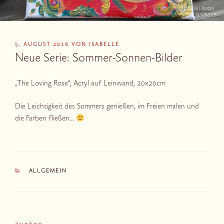
VERÖFFENTLICHT
5. AUGUST 2016
VON
ISABELLE
AM
Neue Serie: Sommer-Sonnen-Bilder
„The Loving Rose“, Acryl auf Leinwand, 20x20cm
Die Leichtigkeit des Sommers genießen, im Freien malen und
die Farben fließen…
KATEGORIEN
ALLGEMEIN
Beitragsnavigation