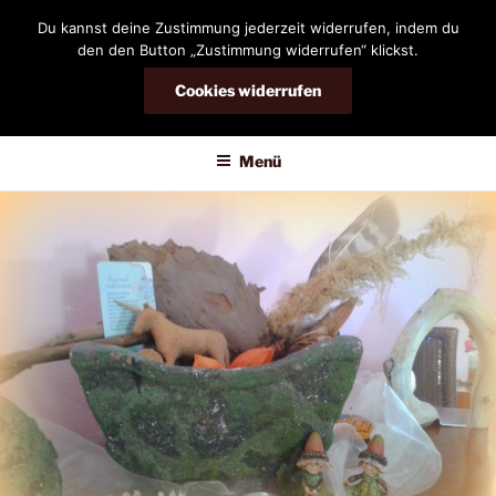
Zum
Du kannst deine Zustimmung jederzeit widerrufen, indem du
Inhalt
den den Button „Zustimmung widerrufen“ klickst.
springen
Cookies widerrufen
DIANDRA-CIRCLE
Menü