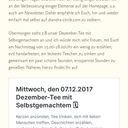
an der Verbesserung einiger Elemente auf der Homepage, u.a.
auch am Newsletter. Daher empfehle ich Euch, hin und wieder
einfach mal selbst auf diandra-circle.com zu stöbern.
Übermorgen steht z.B unser Dezember-Tee mit
Selbstgemachtem an und ich würde mich sehr freuen, mit Euch
am Nachmittag von 15.00-18.00Uhr ein wenig zu erzählen,
evtl handarbeiten, ein leckeres Teechen zu trinken und
gemeinsam ein paar schöne Stunden, entspannte Stunden zu
genießen. Näheres hierzu findet Ihr auf