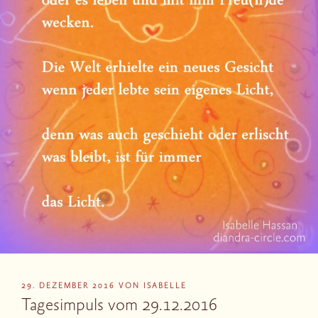
VERÖFFENTLICHT
29. DEZEMBER 2016
VON
ISABELLE
AM
Tagesimpuls vom 29.12.2016