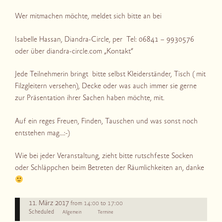
Wer mitmachen möchte, meldet sich bitte an bei
Isabelle Hassan, Diandra-Circle, per Tel: 06841 – 9930576
oder über diandra-circle.com „Kontakt“
Jede Teilnehmerin bringt bitte selbst Kleiderständer, Tisch ( mit
Filzgleitern versehen), Decke oder was auch immer sie gerne
zur Präsentation ihrer Sachen haben möchte, mit.
Auf ein reges Freuen, Finden, Tauschen und was sonst noch
entstehen mag…:-)
Wie bei jeder Veranstaltung, zieht bitte rutschfeste Socken
oder Schläppchen beim Betreten der Räumlichkeiten an, danke
11. März 2017
14:00
17:00
from
to
Scheduled
Allgemein
Termine