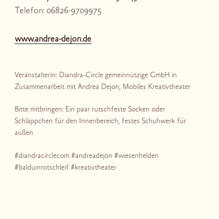
Telefon: 06826-9709975
www.andrea-dejon.de
Veranstalterin: Diandra-Circle gemeinnützige GmbH in
Zusammenarbeit mit Andrea Dejon, Mobiles Kreativtheater
Bitte mitbringen: Ein paar rutschfeste Socken oder
Schläppchen für den Innenbereich, festes Schuhwerk für
außen
#diandracirclecom #andreadejon #wiesenhelden
#balduinrotschleif #kreativtheater