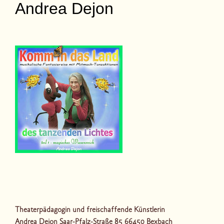
Andrea Dejon
Theaterpädagogin und freischaffende Künstlerin
Andrea Dejon Saar-Pfalz-Straße 85 66450 Bexbach