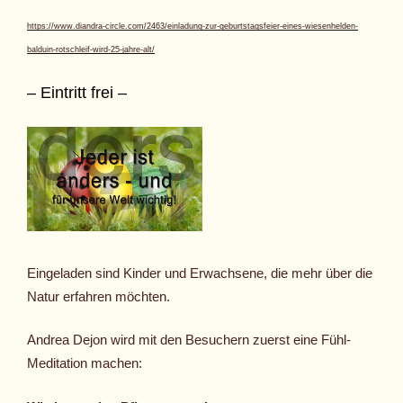
https://www.diandra-circle.com/2463/einladung-zur-geburtstagsfeier-eines-wiesenhelden-
balduin-rotschleif-wird-25-jahre-alt/
– Eintritt frei –
Eingeladen sind Kinder und Erwachsene, die mehr über die
Natur erfahren möchten.
Andrea Dejon wird mit den Besuchern zuerst eine Fühl-
Meditation machen: