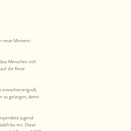
eln neue Moment-
 dass Menschen sich
 auf die Reise
is erwachsenengroß,
n zu gelangen, damit
gespendete Jugend-
üdafrika mit. Diese