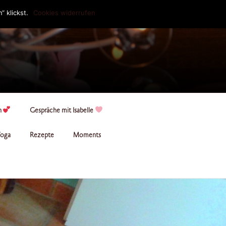
 klickst.
Cookies widerrufen
n
Gespräche mit Isabelle
oga
Rezepte
Moments