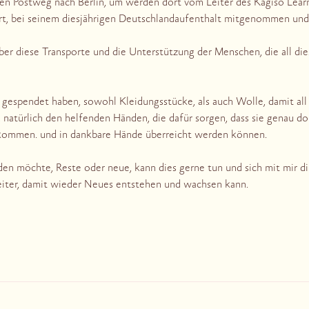
den Postweg nach Berlin, um werden dort vom Leiter des Kagiso Lea
rt, bei seinem diesjährigen Deutschlandaufenthalt mitgenommen und i
über diese Transporte und die Unterstützung der Menschen, die all di
 gespendet haben, sowohl Kleidungsstücke, als auch Wolle, damit all
 natürlich den helfenden Händen, die dafür sorgen, dass sie genau do
kommen. und in dankbare Hände überreicht werden können.
n möchte, Reste oder neue, kann dies gerne tun und sich mit mir di
 weiter, damit wieder Neues entstehen und wachsen kann.