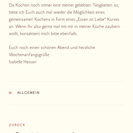
Da Kochen noch immer eine meiner geliebten Tätigkeiten ist,
biete ich Euch auch mal wieder die Möglichkeit eines
gemeinsamen Kochens in Form eines „Essen ist Liebe“ Kurses
an. Wenn Ihr also gerne mal mit mir in meiner Küche zaubern
wollt, kontaktiert mich bitte ebenfalls.
Euch noch einen schönen Abend und herzliche
Wochenanfangsgrüße
Isabelle Hassan
KATEGORIEN
ALLGEMEIN
Beitragsnavigation
Vorheriger
ZURÜCK