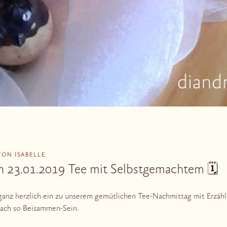
VON
ISABELLE
n 23.01.2019 Tee mit Selbstgemachtem 🗓
 ganz herzlich ein zu unserem gemütlichen Tee-Nachmittag mit Erzähl
fach so Beisammen-Sein.