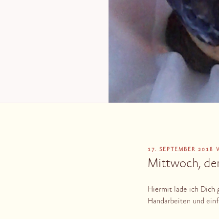
VERÖFFENTLICHT
17. SEPTEMBER 2018
AM
Mittwoch, de
Hiermit lade ich Dich
Handarbeiten und ein