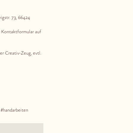
gstr. 73, 66424
r Kontaktformular auf
r Creativ-Zeug, evtl.
#handarbeiten