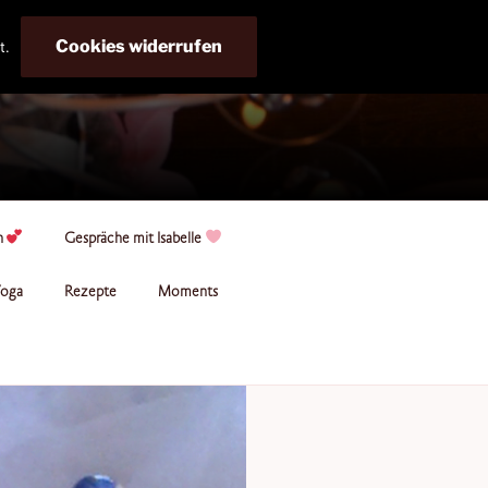
Cookies widerrufen
t.
n
Gespräche mit Isabelle
oga
Rezepte
Moments