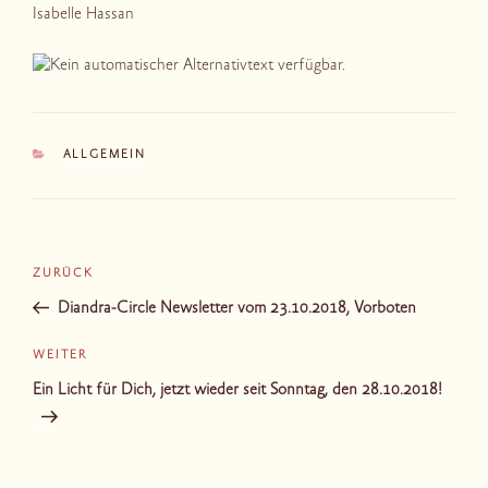
Isabelle Hassan
KATEGORIEN
ALLGEMEIN
Beitragsnavigation
Vorheriger
ZURÜCK
Beitrag
Diandra-Circle Newsletter vom 23.10.2018, Vorboten
Nächster
WEITER
Beitrag
Ein Licht für Dich, jetzt wieder seit Sonntag, den 28.10.2018!