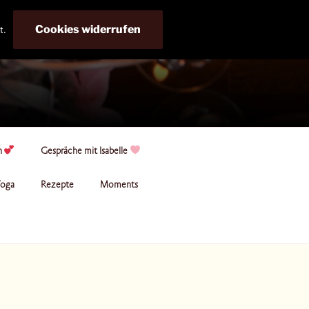
Cookies widerrufen
t.
n
Gespräche mit Isabelle
oga
Rezepte
Moments