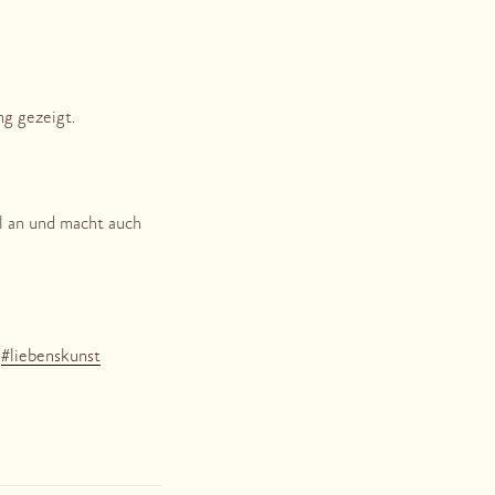
ng gezeigt.
l an und macht auch
#
liebenskunst