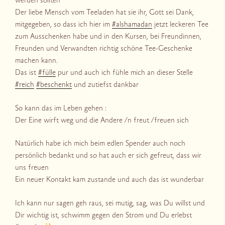
werden sollten
Der liebe Mensch vom Teeladen hat sie ihr, Gott sei Dank,
mitgegeben, so dass ich hier im
#
alshamadan
jetzt leckeren Tee
zum Ausschenken habe und in den Kursen, bei Freundinnen,
F
reunden und Verwandten richtig schöne Tee-Geschenke
machen kann.
Das ist
#
fülle
pur und auch ich fühle mich an dieser Stelle
#
reich
#
beschenkt
und zutiefst dankbar
So kann das im Leben gehen :
Der Eine wirft weg und die Andere /n freut /freuen sich
Natürlich habe ich mich beim edlen Spender auch noch
persönlich bedankt und so hat auch er sich gefreut, dass wir
uns freuen
Ein neuer Kontakt kam zustande und auch das ist wunderbar
Ich kann nur sagen geh raus, sei mutig, sag, was Du willst und
Dir wichtig ist, schwimm gegen den Strom und Du erlebst