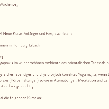
n Wochenbeginn
Neue Kurse, Anfänger und Fortgeschrittene
nnen in Homburg, Erbach
<3
ogapraxis im wunderschönen Ambiente des orientalischen Tanzsaals be
reiches lebendiges und physiologisch korrektes Yoga magst, wenn D
praxis (Körperhaltungen) sowie in Atemübungen, Meditation und Le
st du hier goldrichtig.
ai die folgenden Kurse an: