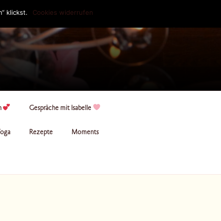
 klickst.
Cookies widerrufen
n
Gespräche mit Isabelle
oga
Rezepte
Moments