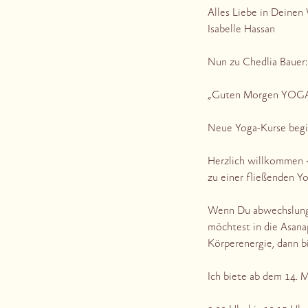
Alles Liebe in Deine
Isabelle Hassan
Nun zu Chedlia Bauer:
„Guten Morgen YOGA! 
Neue Yoga-Kurse begi
Herzlich willkommen 
zu einer fließenden Y
Wenn Du abwechslungs
möchtest in die Asana
Körperenergie, dann bi
Ich biete ab dem 14. M