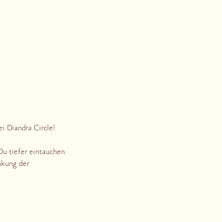
i Diandra Circle!
u tiefer eintauchen
nkung der