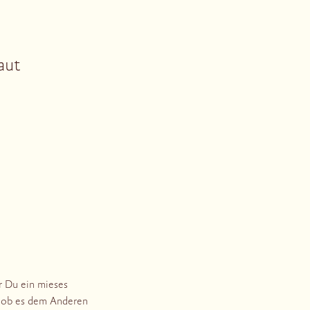
aut
r Du ein mieses
, ob es dem Anderen