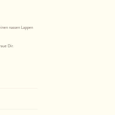
einen nassen Lappen
raue Dir.