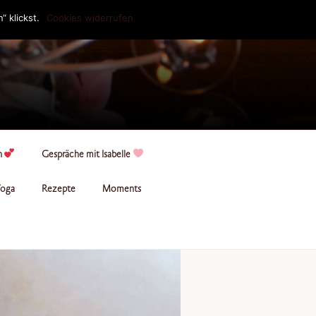
 klickst.
Cookies widerrufen
n
Gespräche mit Isabelle
oga
Rezepte
Moments