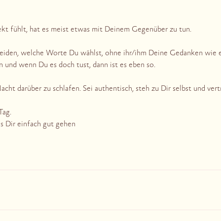
ekt fühlt, hat es meist etwas mit Deinem Gegenüber zu tun.
heiden, welche Worte Du wählst, ohne ihr/ihm Deine Gedanken wie 
n und wenn Du es doch tust, dann ist es eben so.
acht darüber zu schlafen. Sei authentisch, steh zu Dir selbst und vert
Tag.
es Dir einfach gut gehen