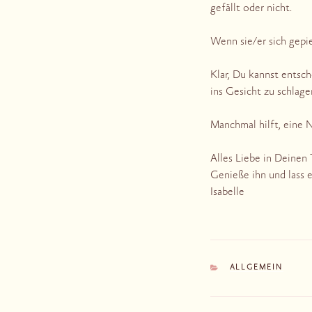
gefällt oder nicht.
Wenn sie/er sich gepi
Klar, Du kannst entsc
ins Gesicht zu schlage
Manchmal hilft, eine N
Alles Liebe in Deinen 
Genieße ihn und lass 
Isabelle
KATEGORIEN
ALLGEMEIN