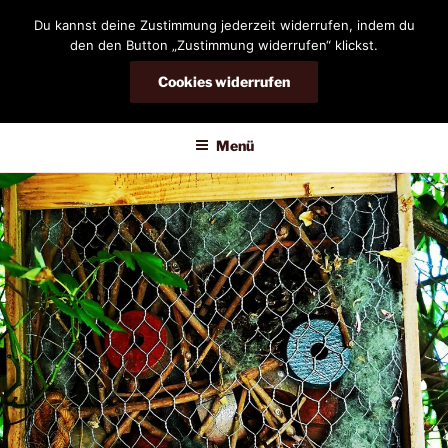
Zum
Du kannst deine Zustimmung jederzeit widerrufen, indem du
Inhalt
den den Button „Zustimmung widerrufen“ klickst.
springen
Cookies widerrufen
DIANDRA-CIRCLE
Menü