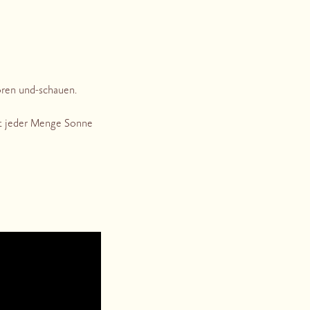
ören und-schauen.
it jeder Menge Sonne