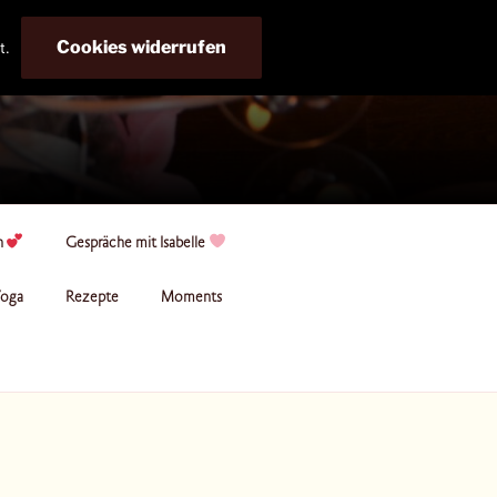
Cookies widerrufen
t.
n
Gespräche mit Isabelle
oga
Rezepte
Moments