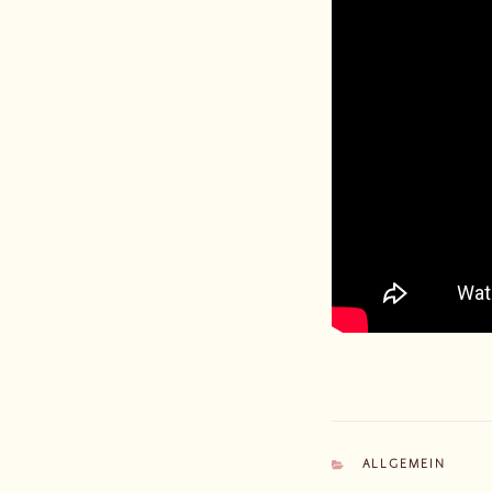
KATEGORIEN
ALLGEMEIN