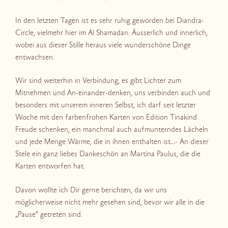
In den letzten Tagen ist es sehr ruhig geworden bei Diandra-
Circle, vielmehr hier im Al Shamadan. Äusserlich und innerlich,
wobei aus dieser Stille heraus viele wunderschöne Dinge
entwachsen.
Wir sind weiterhin in Verbindung, es gibt Lichter zum
Mitnehmen und An-einander-denken, uns verbinden auch und
besonders mit unserem inneren Selbst, ich darf seit letzter
Woche mit den farbenfrohen Karten von Edition Tinakind
Freude schenken, ein manchmal auch aufmunterndes Lächeln
und jede Menge Wärme, die in ihnen enthalten ist…- An dieser
Stele ein ganz liebes Dankeschön an Martina Paulus, die die
Karten entworfen hat.
Davon wollte ich Dir gerne berichten, da wir uns
möglicherweise nicht mehr gesehen sind, bevor wir alle in die
„Pause“ getreten sind.