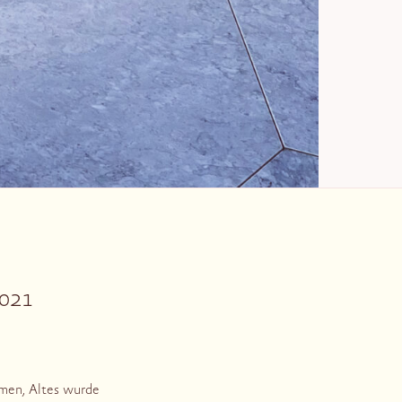
2021
mmen, Altes wurde