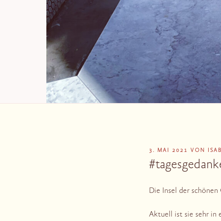
VERÖFFENTLICHT
3. MAI 2021
VON
ISA
AM
#tagesgedanke
Die Insel der schönen
Aktuell ist sie sehr 