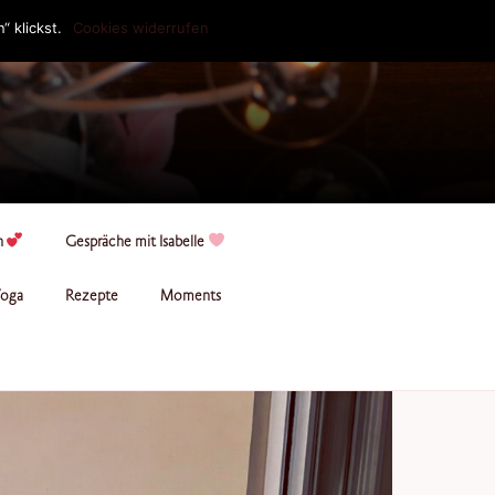
 klickst.
Cookies widerrufen
n
Gespräche mit Isabelle
oga
Rezepte
Moments