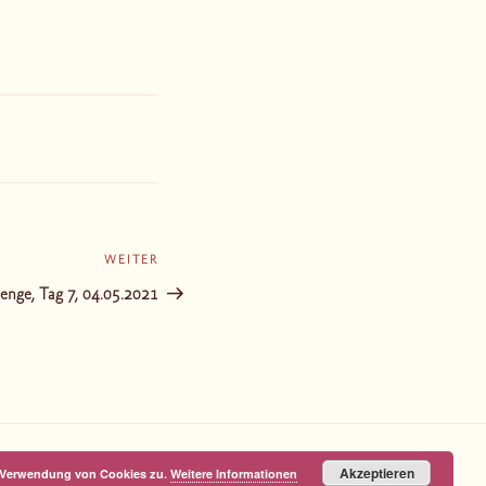
WEITER
Nächster
Beitrag
enge, Tag 7, 04.05.2021
Akzeptieren
r Verwendung von Cookies zu.
Weitere Informationen