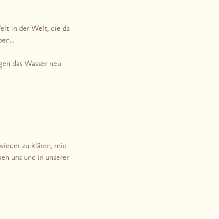
t in der Welt, die da
eben…
ingen das Wasser neu
ieder zu klären, rein
hen uns und in unserer