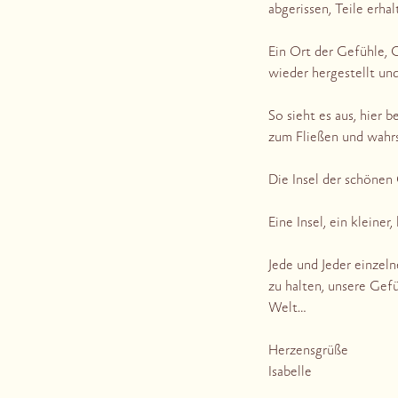
abgerissen, Teile erh
Ein Ort der Gefühle, 
wieder hergestellt und
So sieht es aus, hier 
zum Fließen und wahrsc
Die Insel der schönen 
Eine Insel, ein kleine
Jede und Jeder einzeln
zu halten, unsere Gefü
Welt…
Herzensgrüße
Isabelle