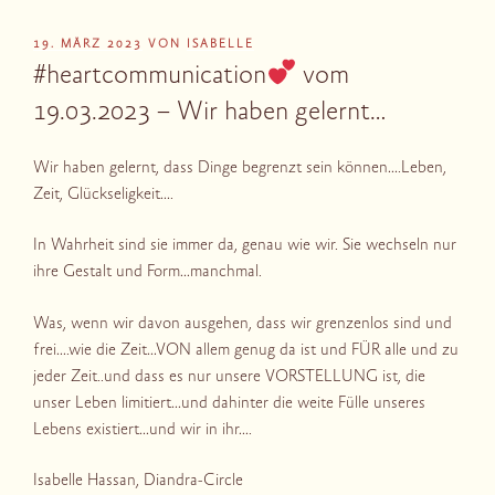
VERÖFFENTLICHT
19. MÄRZ 2023
VON
ISABELLE
AM
#heartcommunication
vom
19.03.2023 – Wir haben gelernt…
Wir haben gelernt, dass Dinge begrenzt sein können….Leben,
Zeit, Glückseligkeit….
In Wahrheit sind sie immer da, genau wie wir. Sie wechseln nur
ihre Gestalt und Form…manchmal.
Was, wenn wir davon ausgehen, dass wir grenzenlos sind und
frei….wie die Zeit…VON allem genug da ist und FÜR alle und zu
jeder Zeit..und dass es nur unsere VORSTELLUNG ist, die
unser Leben limitiert…und dahinter die weite Fülle unseres
Lebens existiert…und wir in ihr….
Isabelle Hassan, Diandra-Circle