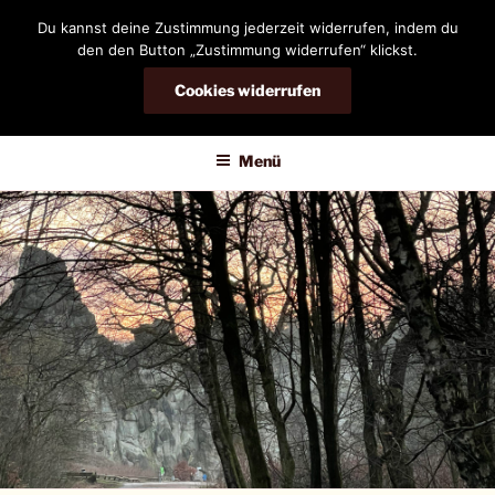
Zum
Du kannst deine Zustimmung jederzeit widerrufen, indem du
Inhalt
den den Button „Zustimmung widerrufen“ klickst.
springen
Cookies widerrufen
DIANDRA-CIRCLE
Menü