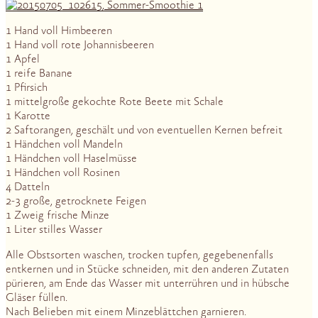
1 Hand voll Himbeeren
1 Hand voll rote Johannisbeeren
1 Apfel
1 reife Banane
1 Pfirsich
1 mittelgroße gekochte Rote Beete mit Schale
1 Karotte
2 Saftorangen, geschält und von eventuellen Kernen befreit
1 Händchen voll Mandeln
1 Händchen voll Haselmüsse
1 Händchen voll Rosinen
4 Datteln
2-3 große, getrocknete Feigen
1 Zweig frische Minze
1 Liter stilles Wasser
Alle Obstsorten waschen, trocken tupfen, gegebenenfalls
entkernen und in Stücke schneiden, mit den anderen Zutaten
pürieren, am Ende das Wasser mit unterrühren und in hübsche
Gläser füllen.
Nach Belieben mit einem Minzeblättchen garnieren.