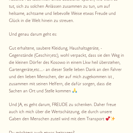
tut, sich zu solchen Anlässen zusammen zu tun, um auf
heilsame, achtsame und liebevolle Weise etwas Freude und
Glück in die Welt hinein zu streuen.
Und genau darum geht es:
Gut erhaltene, saubere Kleidung, Haushaltsgeräte, -
Gegenstände (Geschirr,etc), wohl verpackt, dass sie den Weg in
die kleinen Dörfer des Kosowo in einem Lkw heil überstehen,
Gartengeräte,etc….- an dieser Stelle lieben Dank an den Fahrer
und den lieben Menschen, der auf mich zugekommen ist ,
zusammen mit seinen Helfern, die dafür sorgen, dass die
Sachen an Ort und Stelle kommen
Und JA, es geht darum, FREUDE zu schenken. Daher freue
auch ich mich über die Wertschätzung, die durch unsere
Gaben den Menschen zuteil wird mit dem Transport