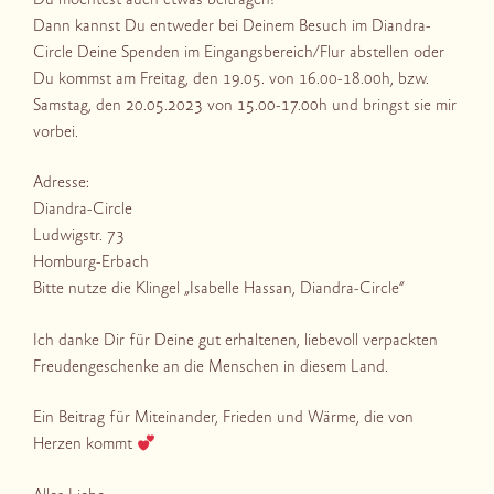
Du möchtest auch etwas beitragen?
Dann kannst Du entweder bei Deinem Besuch im Diandra-
Circle Deine Spenden im Eingangsbereich/Flur abstellen oder
Du kommst am Freitag, den 19.05. von 16.00-18.00h, bzw.
Samstag, den 20.05.2023 von 15.00-17.00h und bringst sie mir
vorbei.
Adresse:
Diandra-Circle
Ludwigstr. 73
Homburg-Erbach
Bitte nutze die Klingel „Isabelle Hassan, Diandra-Circle“
Ich danke Dir für Deine gut erhaltenen, liebevoll verpackten
Freudengeschenke an die Menschen in diesem Land.
Ein Beitrag für Miteinander, Frieden und Wärme, die von
Herzen kommt