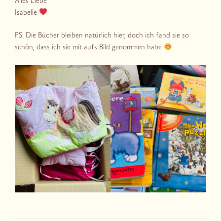
Alles Liebe
Isabelle
PS: Die Bücher bleiben natürlich hier, doch ich fand sie so
schön, dass ich sie mit aufs Bild genommen habe