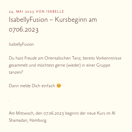
VERÖFFENTLICHT
24. MAI 2023
VON
ISABELLE
AM
IsabellyFusion – Kursbeginn am
0706.2023
IsabellyFusion
Du hast Freude am Orientalischen Tanz, bereits Vorkenntnisse
gesammelt und möchtest gerne (wieder) in einer Gruppe
tanzen?
Dann melde Dich einfach
.
Am Mittwoch, den 07.06.2023 beginnt der neue Kurs im Al
Shamadan, Homburg.