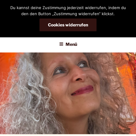
Zum
Du kannst deine Zustimmung jederzeit widerrufen, indem du
Inhalt
den den Button „Zustimmung widerrufen“ klickst.
springen
Cookies widerrufen
DIANDRA-CIRCLE
Menü