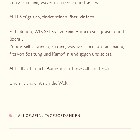
sich zusammen, was ein Ganzes ist und sein will.
ALLES fügt sich, findet seinen Platz, einfach.
Es bedeutet, WIR SELBST zu sein. Authentisch, präsent und
überall.
Zu uns selbst stehen, zu dem, was wir lieben, uns ausmacht,
frei von Spaltung und Kampf in und gegen uns selbst.
ALL-EINS. Einfach. Authentisch. Liebevoll und Leicht.
Und mit uns eint sich die Welt.
KATEGORIEN
ALLGEMEIN
,
TAGESGEDANKEN