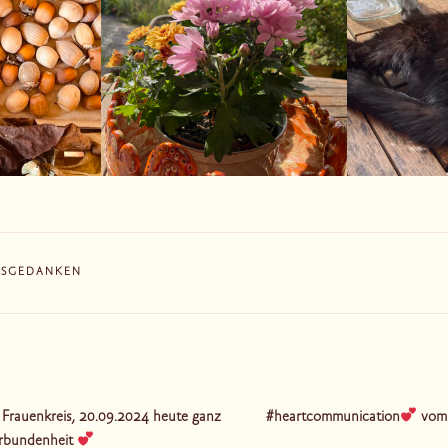
ESGEDANKEN
tion
 Frauenkreis, 20.09.2024 heute ganz
#heartcommunication
vom 
Verbundenheit