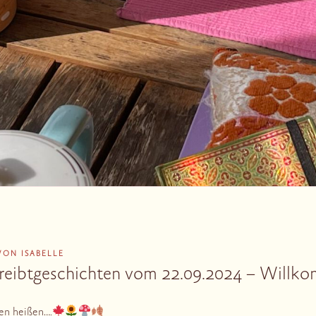
VON
ISABELLE
reibtgeschichten vom 22.09.2024 – Willk
en heißen….