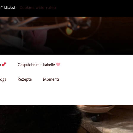
 klickst.
Cookies widerrufen
n
Gespräche mit Isabelle
oga
Rezepte
Moments