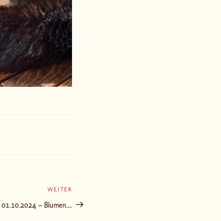
WEITER
Nächster
Beitrag
01.10.2024 – Blumen….