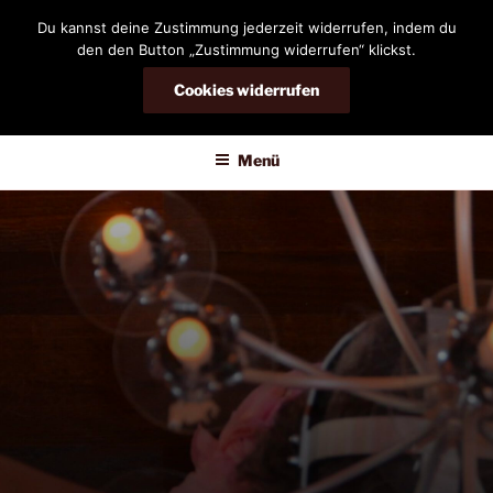
Zum
Du kannst deine Zustimmung jederzeit widerrufen, indem du
Inhalt
den den Button „Zustimmung widerrufen“ klickst.
springen
Cookies widerrufen
DIANDRA-CIRCLE
Menü