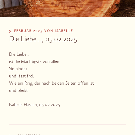
VERÖFFENTLICHT
5. FEBRUAR 2025
VON
ISABELLE
AM
Die Liebe…., 05.02.2025
Die Liebe…
ist die Mächtigste von allen.
Sie bindet
und lässt frei.
Wie ein Ring, der nach beiden Seiten offen ist…
und bleibt.
Isabelle Hassan, 05.02.2025