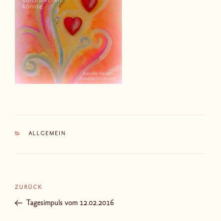
KATEGORIEN
ALLGEMEIN
Beitragsnavigation
Vorheriger
ZURÜCK
Beitrag
Tagesimpuls vom 12.02.2016