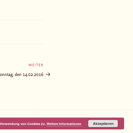
WEITER
Nächster
Beitrag
onntag, den 14.02.2016
Akzeptieren
r Verwendung von Cookies zu.
Weitere Informationen