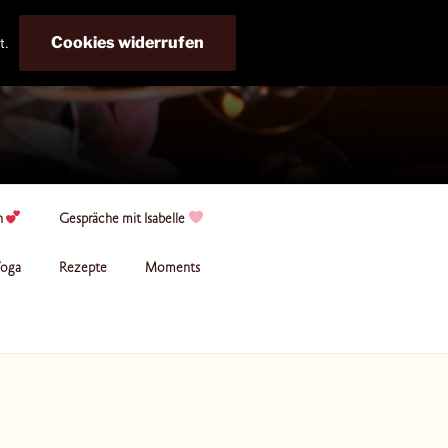
Cookies widerrufen
t.
n
Gespräche mit Isabelle
oga
Rezepte
Moments