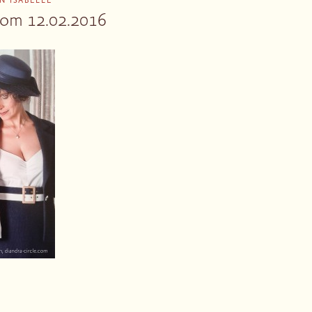
ON
ISABELLE
vom 12.02.2016