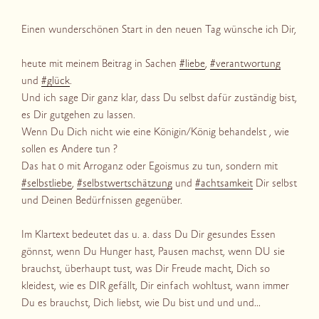
Einen wunderschönen Start in den neuen Tag wünsche ich Dir,
heute mit meinem Beitrag in Sachen
#liebe
,
#verantwortung
und
#glück
.
Und ich sage Dir ganz klar, dass Du selbst dafür zuständig bist,
es Dir gutgehen zu lassen.
Wenn Du Dich nicht wie eine Königin/König behandelst , wie
sollen es Andere tun ?
Das hat 0 mit Arroganz oder Egoismus zu tun, sondern mit
#selbstliebe
,
#selbstwertschätzung
und
#achtsamkeit
Dir selbst
und Deinen Bedürfnissen gegenüber.
Im Klartext bedeutet das u. a. dass Du Dir gesundes Essen
gönnst, wenn Du Hunger hast, Pausen machst, wenn DU sie
brauchst, überhaupt tust, was Dir Freude macht, Dich so
kleidest, wie es DIR gefällt, Dir einfach wohltust, wann immer
Du es brauchst, Dich liebst, wie Du bist und und und…