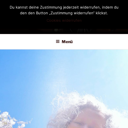
Zum
Du kannst deine Zustimmung jederzeit widerrufen, indem du
Inhalt
den den Button „Zustimmung widerrufen“ klickst.
springen
Cookies widerrufen
DIANDRA-CIRCLE
Menü