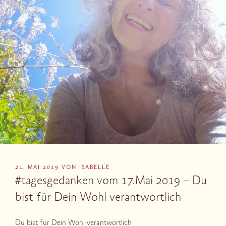
VERÖFFENTLICHT
21. MAI 2019
VON
ISABELLE
AM
#tagesgedanken vom 17.Mai 2019 – Du
bist für Dein Wohl verantwortlich
Du bist für Dein Wohl verantwortlich