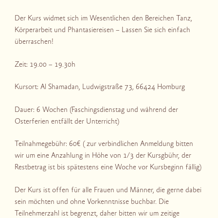
Der Kurs widmet sich im Wesentlichen den Bereichen Tanz,
Körperarbeit und Phantasiereisen – Lassen Sie sich einfach
überraschen!
Zeit: 19.00 – 19.30h
Kursort: Al Shamadan, Ludwigstraße 73, 66424 Homburg
Dauer: 6 Wochen (Faschingsdienstag und während der
Osterferien entfällt der Unterricht)
Teilnahmegebühr: 60€ ( zur verbindlichen Anmeldung bitten
wir um eine Anzahlung in Höhe von 1/3 der Kursgbühr, der
Restbetrag ist bis spätestens eine Woche vor Kursbeginn fällig)
Der Kurs ist offen für alle Frauen und Männer, die gerne dabei
sein möchten und ohne Vorkenntnisse buchbar. Die
Teilnehmerzahl ist begrenzt, daher bitten wir um zeitige