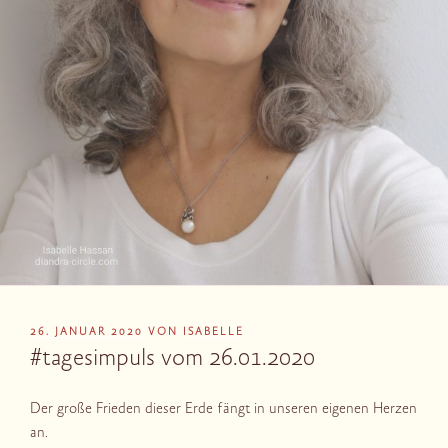
VERÖFFENTLICHT
26. JANUAR 2020
VON
ISABELLE
AM
#tagesimpuls vom 26.01.2020
Der große Frieden dieser Erde fängt in unseren eigenen Herzen
an.