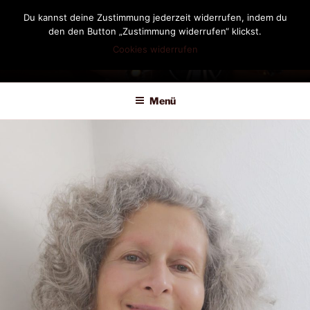
Zum
Du kannst deine Zustimmung jederzeit widerrufen, indem du
Inhalt
den den Button „Zustimmung widerrufen“ klickst.
springen
Cookies widerrufen
DIANDRA-CIRCLE
Menü