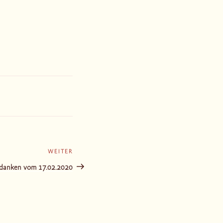
WEITER
Nächster
Beitrag
danken vom 17.02.2020