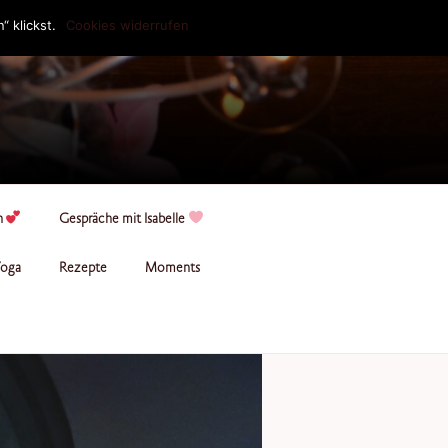
 klickst.
Cookies widerrufen
n
Gespräche mit Isabelle
oga
Rezepte
Moments