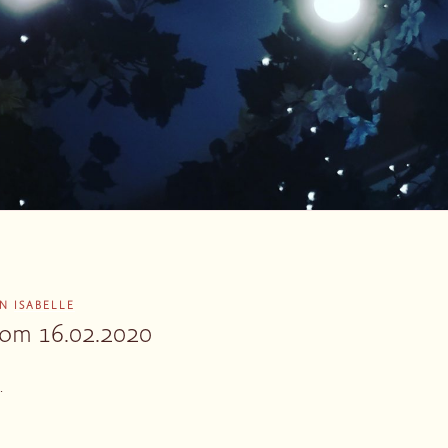
ON
ISABELLE
vom 16.02.2020
.