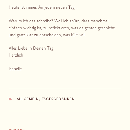
Heute ist immer. An jedem neuen Tag. .
Warum ich das schreibe? Weil ich spüre, dass manchmal
einfach wichtig ist, zu reflektieren, was da gerade geschieht
und ganz klar zu entscheiden, was ICH will.
Alles Liebe in Deinen Tag
Herzlich
Isabelle
KATEGORIEN
ALLGEMEIN
,
TAGESGEDANKEN
Beitragsnavigation