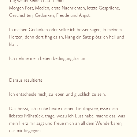
Tag weiter seinen Lauf nimmt.
Morgen Post, Medien, erste Nachrichten, letzte Gespräche,
Geschichten, Gedanken, Freude und Angst..
In meinen Gedanken oder sollte ich besser sagen, in meinem
Herzen, denn dort fing es an, klang ein Satz plötzlich hell und
klar :
Ich nehme mein Leben bedingungslos an
Daraus resultierte
Ich entscheide mich, zu leben und glücklich zu sein.
Das heisst, ich trinke heute meinen Lieblingstee, esse mein
liebstes Frühstück, trage, wozu ich Lust habe, mache das, was
mein Herz mir sagt und freue mich an all dem Wunderbaren,
das mir begegnet.