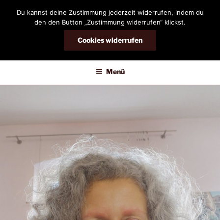
Zum
Du kannst deine Zustimmung jederzeit widerrufen, indem du
Inhalt
den den Button „Zustimmung widerrufen“ klickst.
springen
Cookies widerrufen
DIANDRA-CIRCLE
Menü