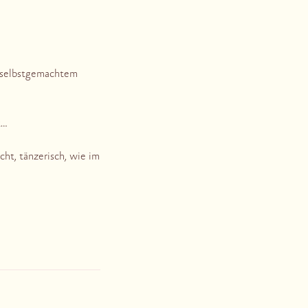
, selbstgemachtem
t…
cht, tänzerisch, wie im