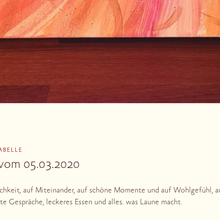
SABELLE
 vom 05.03.2020
ichkeit, auf Miteinander, auf schöne Momente und auf Wohlgefühl, au
ute Gespräche, leckeres Essen und alles. was Laune macht.