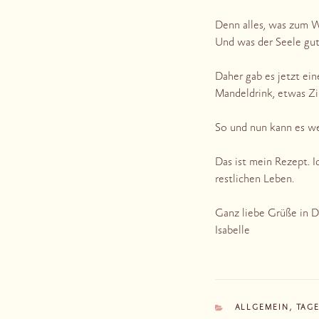
Denn alles, was zum W
Und was der Seele gut
Daher gab es jetzt ei
Mandeldrink, etwas Z
So und nun kann es we
Das ist mein Rezept. I
restlichen Leben.
Ganz liebe Grüße in 
Isabelle
KATEGORIEN
ALLGEMEIN
,
TAG