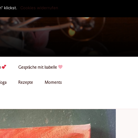
 klickst.
Cookies widerrufen
n
Gespräche mit Isabelle
oga
Rezepte
Moments