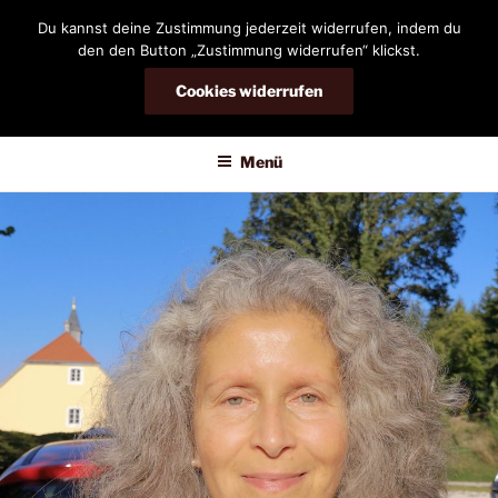
Zum
Du kannst deine Zustimmung jederzeit widerrufen, indem du
Inhalt
den den Button „Zustimmung widerrufen“ klickst.
springen
Cookies widerrufen
DIANDRA-CIRCLE
Menü