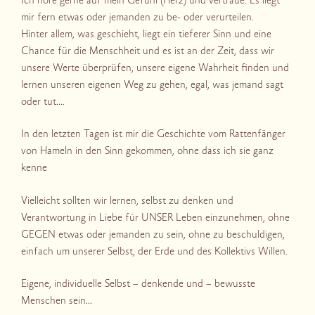
Ich höre gerne auf mein Gefühl (Herz) und vertraue. Es liegt
mir fern etwas oder jemanden zu be- oder verurteilen.
Hinter allem, was geschieht, liegt ein tieferer Sinn und eine
Chance für die Menschheit und es ist an der Zeit, dass wir
unsere Werte überprüfen, unsere eigene Wahrheit finden und
lernen unseren eigenen Weg zu gehen, egal, was jemand sagt
oder tut….
In den letzten Tagen ist mir die Geschichte vom Rattenfänger
von Hameln in den Sinn gekommen, ohne dass ich sie ganz
kenne
Vielleicht sollten wir lernen, selbst zu denken und
Verantwortung in Liebe für UNSER Leben einzunehmen, ohne
GEGEN etwas oder jemanden zu sein, ohne zu beschuldigen,
einfach um unserer Selbst, der Erde und des Kollektivs Willen.
Eigene, individuelle Selbst – denkende und – bewusste
Menschen sein…