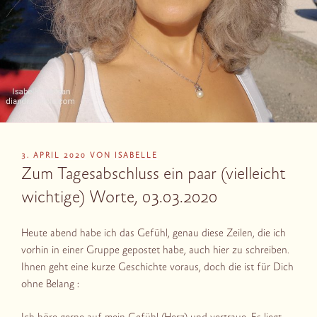
VERÖFFENTLICHT
3. APRIL 2020
VON
ISABELLE
AM
Zum Tagesabschluss ein paar (vielleicht
wichtige) Worte, 03.03.2020
Heute abend habe ich das Gefühl, genau diese Zeilen, die ich
vorhin in einer Gruppe gepostet habe, auch hier zu schreiben.
Ihnen geht eine kurze Geschichte voraus, doch die ist für Dich
ohne Belang :